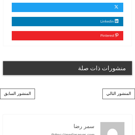
Linkedin
Pinterest
منشورات ذات صلة
Post navigation
المنشور التالي
المنشور السابق
سمر رضا
https://mediaserves.com/