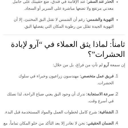
الحذر عند السفر:
عند الإقامة في فندق، ضع حقيبتك على حامل
معدني مرتفع ولا تضعها مباشرة على السرير أو السجاد.
التهوية والشمس:
رغم أن الشمس لا تقتل البق المختبئ، إلا أن
التهوية الجيدة تقلل من رطوبة المكان التي يفضلها البق.
ثامناً: لماذا يثق العملاء في “آرو لإبادة
الحشرات”؟
إن سمعة
آرو
لم تأتِ من فراغ، بل من خلال:
فريق عمل متخصص:
مهندسون زراعيون وخبراء في سلوك
الحشرات.
سرعة الاستجابة:
ندرك أن وجود البق يعني ضياع الراحة، لذا نصلك
في أسرع وقت.
الشفافية:
شرح كامل لخطوات العمل والمواد المستخدمة قبل البدء.
الضمان الحقيقي:
نحن لا نغادر إلا بعد التأكد من خلو المكان تماماً، مع