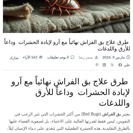
طرق علاج بق الفراش نهائياً مع آرو لإبادة الحشرات وداعاً
للأرق واللدغات
مارس 9, 2026
سمر رضا
لا يوجد تعليقات
165
الآراء
شارك
على
طرق علاج بق الفراش نهائياً مع آرو
لإبادة الحشرات وداعاً للأرق
واللدغات
يعتبر
بق الفراش
(Bed Bugs) من أكثر الحشرات التي تثير الرعب في
النفوس، ليس فقط لقدرتها العالية على الاختباء، بل لصعوبة القضاء عليها
بالطرق التقليدية. هذه الحشرة الطفيلية التي تتغذى على دماء الإنسان ليلاً،