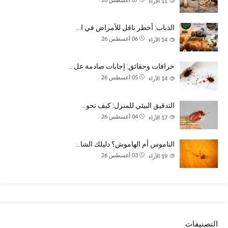
07 أغسطس 26
11
الآراء
الذباب: أخطر ناقل للأمراض في ا…
06 أغسطس 26
14
الآراء
خرافات وحقائق: إجابات صادمة عل…
05 أغسطس 26
14
الآراء
التدقيق البيئي للمنزل: كيف تحو…
04 أغسطس 26
17
الآراء
الناموس أم الهاموش؟ دليلك الشا…
03 أغسطس 26
19
الآراء
التصنيفات