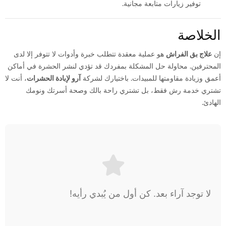
توفير زيارات متابعة مجانية.
الخلاصة
إن
علاج بق الفراش
هو عملية معقدة تتطلب خبرة وأدوات لا تتوفر إلا لدى
المحترفين. محاولة حل المشكلة بمفردك قد تؤدي لنشر الحشرة في أماكن
أعمق وزيادة مقاومتها للمبيدات. باختيارك لشركة
آرو لإبادة الحشرات
، أنت لا
تشتري خدمة رش فقط، بل تشتري راحة بالك وصحة أسرتك ونومك
الهادئ.
لا توجد آراء بعد. كن أول من يُبدي رأيه!