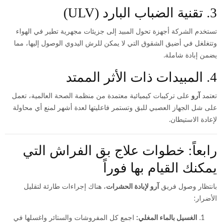
3. تقنية الضباب البارد (ULV)
تستخدم الشركة أجهزة تحول المبيد إلى جزيئات مجهرية تطير في الهواء
وتتغلغل في أضيق الشقوق التي لا يمكن للرش اليدوي الوصول إليها، مما
يضمن إبادة شاملة.
4. المبيدات ذات الأثر الممتد
تعتمد
آرو
على تركيبات كيميائية معتمدة من منظمة الصحة العالمية، تعمل
على شل الجهاز العصبي للبق وتستمر فاعليتها لعدة أشهر لمنع أي محاولة
لإعادة الاستيطان.
رابعاً: خطوات علاج بق الفراش التي
يمكنك القيام بها فوراً
بانتظار وصول فريق
آرو لإبادة الحشرات
، هناك إجراءات طارئة لتقليل
الأضرار:
الغسيل بالماء المغلي:
اجمع كل المفروشات والستائر واغسلها في