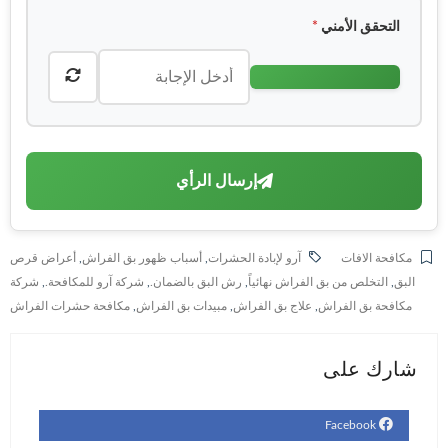
التحقق الأمني
*
إرسال الرأي
مكافحة الافات
آرو لإبادة الحشرات
,
أسباب ظهور بق الفراش
,
أعراض قرص
البق
,
التخلص من بق الفراش نهائياً
,
رش البق بالضمان.
,
شركة آرو للمكافحة.
,
شركة
مكافحة بق الفراش
,
علاج بق الفراش
,
مبيدات بق الفراش
,
مكافحة حشرات الفراش
شارك على
Facebook