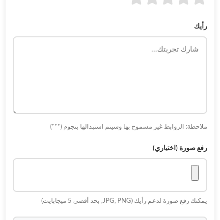
رأيك
ملاحظة: الروابط غير مسموح بها وسيتم استبدالها بنجوم (***)
رفع صورة (اختياري)
يمكنك رفع صورة لدعم رأيك (JPG, PNG, بحد أقصى 5 ميجابايت)