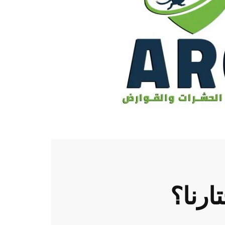
تارنا؟