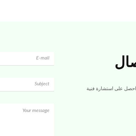
صال
 واحصل على استشارة فنية