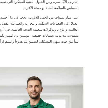
التدريب الأكاديمي، وبين الحلول التقنية المبتكرة التي ت
المساس بالسلامة البيئية أو صحة الأفراد.
على مدار سنوات من العمل الدؤوب، نجحنا في بناء جسور
العملاء في القطاعات السكنية والتجارية والصناعية، بفضل ال
العالمية واتباع بروتوكولات منظمة الصحة العالمية. في
أرو
ملموسة مدعومة بضمانات حقيقية، مؤمنين بأن التميز يكمن
يبدأ من حيث تنتهي المشكلة، لنضمن لك هدوءاً واستقراراً ي