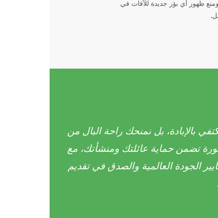
ومنع ظهور أي بؤر جديدة للآفات في
ل.
كتفي بالإبادة، بل نمنحك راحة البال من
ورة تضمن حماية عائلتك ومنشأتك، مع
عايير الجودة العالمية والصدق في تقديم