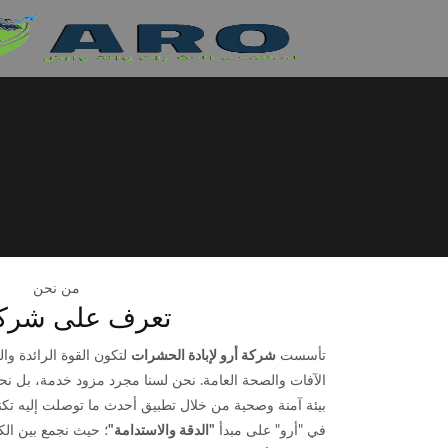
من نحن
تعرف على شركة
تأسست
شركة أرو لإبادة الحشرات
لتكون القوة الرائدة وا
الآفات والصحة العامة. نحن لسنا مجرد مزود خدمة، بل ن
بيئة آمنة وصحية من خلال تطبيق أحدث ما توصلت إليه تكنولوج
في "أرو" على مبدأ
"الدقة والاستدامة"
؛ حيث نجمع بين الك