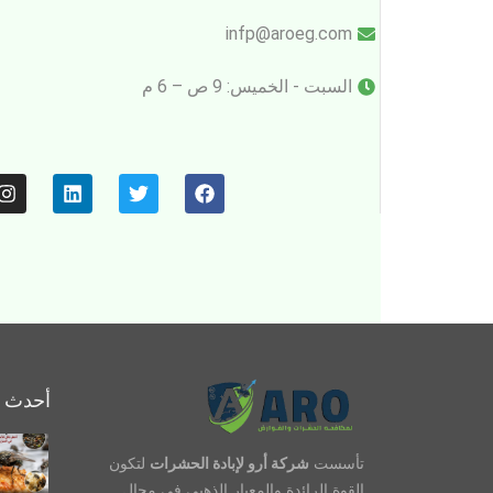
infp@aroeg.com
السبت - الخميس: 9 ص – 6 م
أحدث ا
تأسست
شركة أرو لإبادة الحشرات
لتكون
القوة الرائدة والمعيار الذهبي في مجال