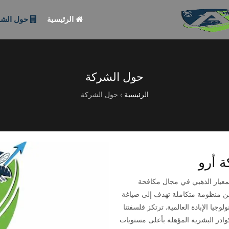
الرئيسية
حول الشر
حول الشركة
الرئيسية
›
حول الشركة
 أرو
لمعيار الذهبي في مجال مكافحة
حن منظومة متكاملة تهدف إلى صياغة
يا الإبادة العالمية. ترتكز فلسفتنا
وادر البشرية المؤهلة بأعلى مستويات