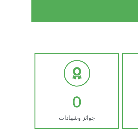
0
جوائز وشهادات