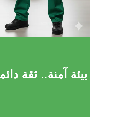
بيئة آمنة.. ثقة دائم