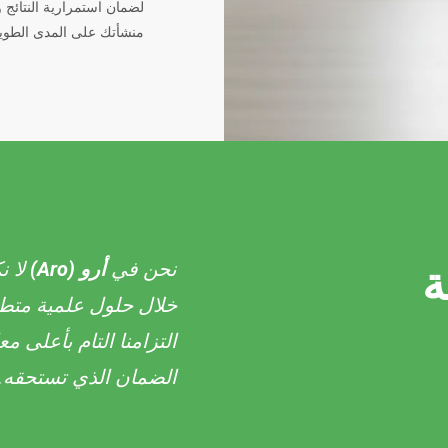
لضمان استمرارية النتائج 
منشأتك على المدى الطوي
نحن في
أرو (Aro)
لا ن
ة
خلال حلول علمية متط
التزامنا التام بأعلى م
الضمان الذي تستحقه.