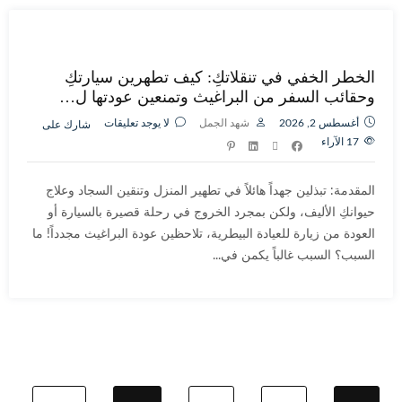
الخطر الخفي في تنقلاتكِ: كيف تطهرين سيارتكِ
وحقائب السفر من البراغيث وتمنعين عودتها ل…
أغسطس 2, 2026
شهد الجمل
لا يوجد تعليقات
شارك على
17
الآراء
المقدمة: تبذلين جهداً هائلاً في تطهير المنزل وتنقين السجاد وعلاج
حيوانكِ الأليف، ولكن بمجرد الخروج في رحلة قصيرة بالسيارة أو
العودة من زيارة للعيادة البيطرية، تلاحظين عودة البراغيث مجدداً! ما
السبب؟ السبب غالباً يكمن في...