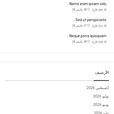
Nemo enim ipsam volu…
28 مارس 18
594
الآراء
Sed ut perspiciatis…
27 مارس 18
551
الآراء
Neque porro quisquam…
28 مارس 18
550
الآراء
الأرشيف
أغسطس 2026
يوليو 2026
يونيو 2026
مايو 2026