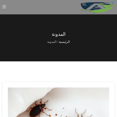
المدونة
الرئيسية
›
المدونة