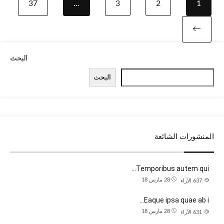
37
…
3
2
1
Next page
البحث
البحث
المنشورات الشائعة
Temporibus autem qui…
28 مارس 18
637
الآراء
Eaque ipsa quae ab i…
28 مارس 18
631
الآراء