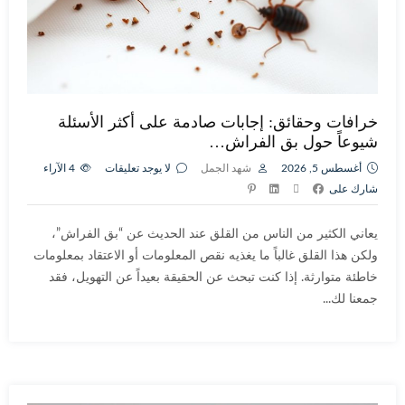
خرافات وحقائق: إجابات صادمة على أكثر الأسئلة
شيوعاً حول بق الفراش…
أغسطس 5, 2026
شهد الجمل
لا يوجد تعليقات
4
الآراء
شارك على
يعاني الكثير من الناس من القلق عند الحديث عن “بق الفراش”،
ولكن هذا القلق غالباً ما يغذيه نقص المعلومات أو الاعتقاد بمعلومات
خاطئة متوارثة. إذا كنت تبحث عن الحقيقة بعيداً عن التهويل، فقد
جمعنا لك...