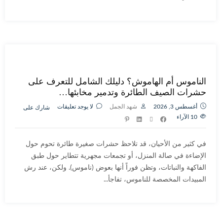
الناموس أم الهاموش؟ دليلك الشامل للتعرف على
حشرات الصيف الطائرة وتدمير مخابئها…
أغسطس 3, 2026
شهد الجمل
لا يوجد تعليقات
شارك على
10
الآراء
في كثير من الأحيان، قد تلاحظ حشرات صغيرة طائرة تحوم حول
الإضاءة في صالة المنزل، أو تجمعات مجهرية تتطاير حول طبق
الفاكهة والنباتات، وتظن فوراً أنها بعوض (ناموس). ولكن، عند رش
المبيدات المخصصة للناموس، تفاجأ...