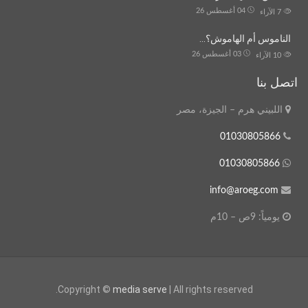
04 أغسطس 26
7
الآراء
الناموس أم الهاموش؟…
03 أغسطس 26
10
الآراء
اتصل بنا
اللبيني هرم – الجيزة، مصر
01030805866
01030805866
info@aroeg.com
يومياً: 9ص – 10م
Copyright ©
media serve
| All rights reserved.