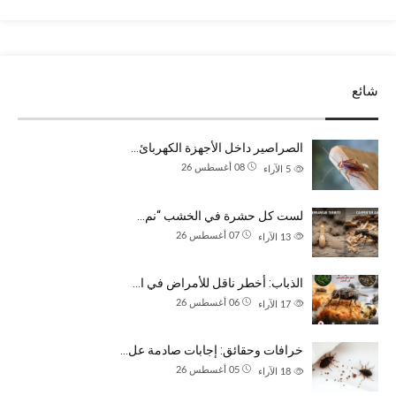
شائع
الصراصير داخل الأجهزة الكهربائ…
08 أغسطس 26
5
الآراء
لست كل حشرة في الخشب “نم…
07 أغسطس 26
13
الآراء
الذباب: أخطر ناقل للأمراض في ا…
06 أغسطس 26
17
الآراء
خرافات وحقائق: إجابات صادمة عل…
05 أغسطس 26
18
الآراء