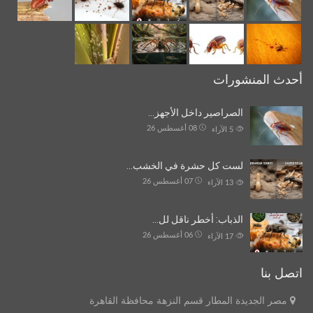
أحدث المنشورات
الصراصير داخل الأجهز…
08 أغسطس 26
5
الآراء
لست كل حشرة في الخشب…
07 أغسطس 26
13
الآراء
الذباب: أخطر ناقل لل…
06 أغسطس 26
17
الآراء
اتصل بنا
مصر الجديدة المطار قسم النزهة محافظة القاهرة