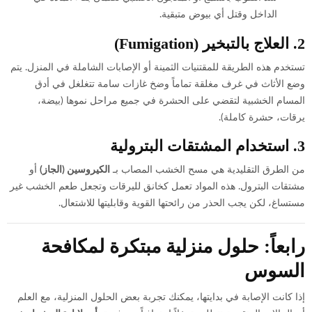
الداخل وقتل أي بيوض متبقية.
2. العلاج بالتبخير (Fumigation)
تستخدم هذه الطريقة للمقتنيات الثمينة أو الإصابات الشاملة في المنزل. يتم
وضع الأثاث في غرف مغلقة تماماً وضخ غازات سامة تتغلغل في أدق
المسام الخشبية لتقضي على الحشرة في جميع مراحل نموها (بيضة،
يرقات، حشرة كاملة).
3. استخدام المشتقات البترولية
من الطرق التقليدية هي مسح الخشب المصاب بـ
الكيروسين (الجاز)
أو
مشتقات البترول. هذه المواد تعمل كخانق لليرقات وتجعل طعم الخشب غير
مستساغ، لكن يجب الحذر من رائحتها القوية وقابليتها للاشتعال.
رابعاً: حلول منزلية مبتكرة لمكافحة
السوس
إذا كانت الإصابة في بدايتها، يمكنك تجربة بعض الحلول المنزلية، مع العلم