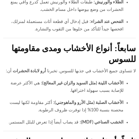
الطلاء والورنيش:
طبقات الطلاء والورنيش تعمل كدرع واقي يمنع
الحشرات من وضع بيوضها داخل مسام الخشب.
الفحص عند الشراء:
قبل إدخال أي قطعة أثاث مستعملة لمنزلك،
افحصها جيداً للتأكد من خلوها من الثقوب والنشارة.
سابعاً: أنواع الأخشاب ومدى مقاومتها
للسوس
لا تتساوى جميع الأخشاب في جذبها للسوس. تخبرنا
أرو لابادة الحشرات
أن:
الأخشاب اللينة (مثل السويد والزان غير المعالج):
هي الأكثر عرضة
للإصابة بسبب سهولة اختراقها.
الأخشاب الصلبة (مثل الأرو والماهوجني):
أكثر مقاومة لكنها ليست
محصنة بنسبة 100% إذا توفرت ظروف الرطوبة.
الخشب الصناعي (MDF):
قد يصاب أيضاً إذا تعرض للبلل المستمر.