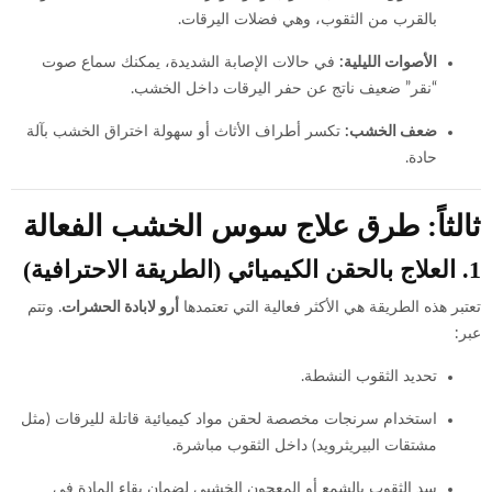
بالقرب من الثقوب، وهي فضلات اليرقات.
الأصوات الليلية:
في حالات الإصابة الشديدة، يمكنك سماع صوت
“نقر” ضعيف ناتج عن حفر اليرقات داخل الخشب.
ضعف الخشب:
تكسر أطراف الأثاث أو سهولة اختراق الخشب بآلة
حادة.
ثالثاً: طرق علاج سوس الخشب الفعالة
1. العلاج بالحقن الكيميائي (الطريقة الاحترافية)
تعتبر هذه الطريقة هي الأكثر فعالية التي تعتمدها
أرو لابادة الحشرات
. وتتم
عبر:
تحديد الثقوب النشطة.
استخدام سرنجات مخصصة لحقن مواد كيميائية قاتلة لليرقات (مثل
مشتقات البيريثرويد) داخل الثقوب مباشرة.
سد الثقوب بالشمع أو المعجون الخشبي لضمان بقاء المادة في