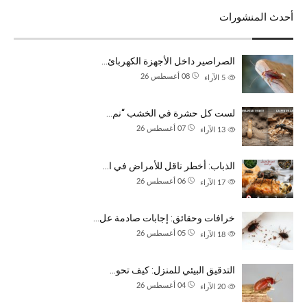
أحدث المنشورات
الصراصير داخل الأجهزة الكهربائ…
08 أغسطس 26
5
الآراء
لست كل حشرة في الخشب “نم…
07 أغسطس 26
13
الآراء
الذباب: أخطر ناقل للأمراض في ا…
06 أغسطس 26
17
الآراء
خرافات وحقائق: إجابات صادمة عل…
05 أغسطس 26
18
الآراء
التدقيق البيئي للمنزل: كيف تحو…
04 أغسطس 26
20
الآراء