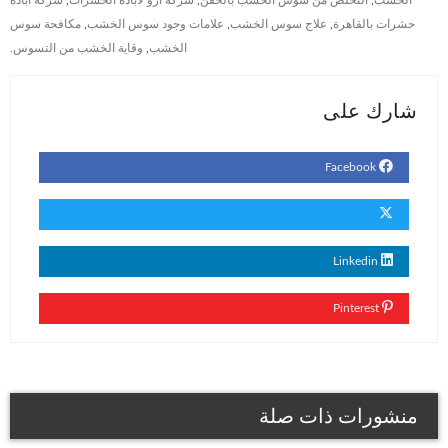
حشرات بالقاهرة
,
علاج سوس الخشب
,
علامات وجود سوس الخشب
,
مكافحة سوس
الخشب
,
وقاية الخشب من التسوس.
شارك على
Facebook
Linkedin
Pinterest
منشورات ذات صلة