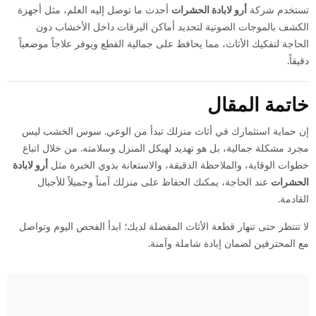
تستخدم شركة
أرو لابادة الحشرات
أحدث ما توصل إليه العلم، مثل أجهزة
الكشف بالموجات الصوتية لتحديد أماكن اليرقات داخل الأخشاب دون
الحاجة لتفكيك الأثاث، مما يحافظ على جمالية القطع ويوفر علاجاً موضعياً
دقيقاً.
خاتمة المقال
إن حماية استثمارك في أثاث منزلك تبدأ من الوعي. سوس الخشب ليس
مجرد مشكلة جمالية، بل هو تهديد لهيكل المنزل وسلامته. من خلال اتباع
خطوات الوقاية، والملاحظة الدقيقة، والاستعانة بذوي الخبرة مثل
أرو لابادة
الحشرات
عند الحاجة، يمكنك الحفاظ على منزلك آمناً وجميلاً للأجيال
القادمة.
لا تنتظر حتى تنهار قطعة الأثاث المفضلة لديك؛ ابدأ الفحص اليوم وتواصل
مع المحترفين لضمان إبادة شاملة وآمنة.