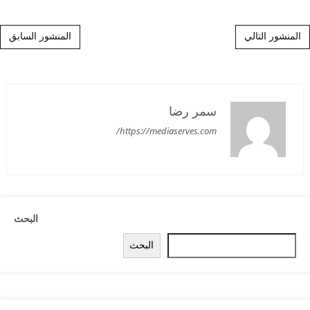
Post navigation
المنشور التالي
المنشور السابق
سمر رضا
https://mediaserves.com/
البحث
البحث