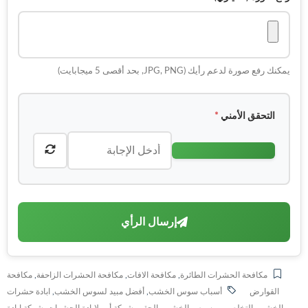
يمكنك رفع صورة لدعم رأيك (JPG, PNG, بحد أقصى 5 ميجابايت)
التحقق الأمني
*
إرسال الرأي
مكافحة الحشرات الطائرة
,
مكافحة الافات
,
مكافحة الحشرات الزاحفة
,
مكافحة
القوارض
أسباب سوس الخشب
,
أفضل مبيد لسوس الخشب
,
ابادة حشرات
الخشب
,
التخلص من سوس الخشب بالحقن
,
شركة أرو لابادة الحشرات
,
شركة ابادة