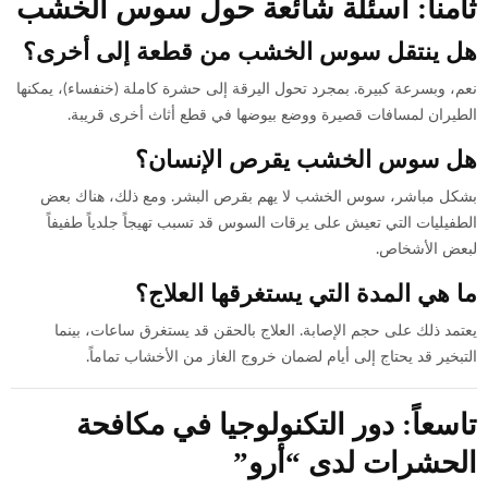
ثامناً: أسئلة شائعة حول سوس الخشب
هل ينتقل سوس الخشب من قطعة إلى أخرى؟
نعم، وبسرعة كبيرة. بمجرد تحول اليرقة إلى حشرة كاملة (خنفساء)، يمكنها
الطيران لمسافات قصيرة ووضع بيوضها في قطع أثاث أخرى قريبة.
هل سوس الخشب يقرص الإنسان؟
بشكل مباشر، سوس الخشب لا يهم بقرص البشر. ومع ذلك، هناك بعض
الطفيليات التي تعيش على يرقات السوس قد تسبب تهيجاً جلدياً طفيفاً
لبعض الأشخاص.
ما هي المدة التي يستغرقها العلاج؟
يعتمد ذلك على حجم الإصابة. العلاج بالحقن قد يستغرق ساعات، بينما
التبخير قد يحتاج إلى أيام لضمان خروج الغاز من الأخشاب تماماً.
تاسعاً: دور التكنولوجيا في مكافحة
الحشرات لدى “أرو”