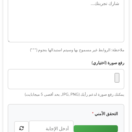
ملاحظة: الروابط غير مسموح بها وسيتم استبدالها بنجوم (***)
رفع صورة (اختياري)
يمكنك رفع صورة لدعم رأيك (JPG, PNG, بحد أقصى 5 ميجابايت)
التحقق الأمني
*