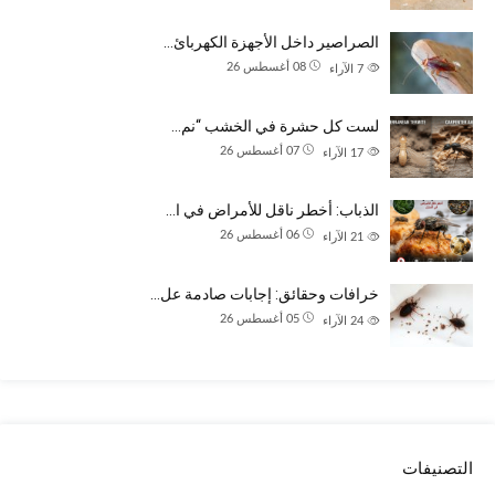
الصراصير داخل الأجهزة الكهربائ…
08 أغسطس 26
7
الآراء
لست كل حشرة في الخشب “نم…
07 أغسطس 26
17
الآراء
الذباب: أخطر ناقل للأمراض في ا…
06 أغسطس 26
21
الآراء
خرافات وحقائق: إجابات صادمة عل…
05 أغسطس 26
24
الآراء
التصنيفات