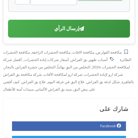
إرسال الرأي
مكافحة القوارض
,
مكافحة الافات
,
مكافحة الحشرات الزاحفة
,
مكافحة الحشرات
الطائرة
أسباب ظهور بق الفراش
,
أسعار شركات إبادة الحشرات.
,
أفضل شركة
لمكافحة الحشرات 2026
,
التخلص من البق نهائياً
,
التخلص من حشرة الفراش بالبخار
,
شركة ارو لإبادة الحشرات
,
شركة ارو لمكافحة الآفات
,
شركة مكافحة بق الفراش
بالقاهرة
,
شكل لدغة بق الفراش
,
علاج البق في غرفة النوم
,
علاج بق الفراش
,
كيف أقضي
على بيض البق
,
مبيد بق الفراش الألماني
,
مبيدات آمنة للأطفال
شارك على
Facebook