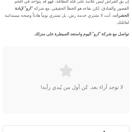
إن بق الفراش ليس علامة على قلة النظافة، فهو قد يتواجد في أفخم
القصور والفنادق، لكن بقاءه هو الخطأ الحقيقي. مع شركة
“ارو” لإبادة
الحشرات
، أنت لا تشتري خدمة رش، بل تشتري نوماً هادئاً وصحة مستدامة
لعائلتك.
تواصل مع شركة “ارو” اليوم واستعد السيطرة على منزلك.
لا توجد آراء بعد. كن أول من يُبدي رأيه!