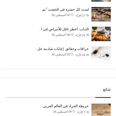
لست كل حشرة في الخشب “نم…
07 أغسطس 26
17
الآراء
الذباب: أخطر ناقل للأمراض في ا…
06 أغسطس 26
21
الآراء
خرافات وحقائق: إجابات صادمة عل…
05 أغسطس 26
24
الآراء
شائع
خريطة الجراد في العالم العربي:…
09 أغسطس 26
7
الآراء