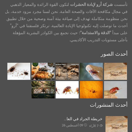
تأسست
شركة أرو لإبادة الحشرات
لتكون القوة الرائدة والمعيار الذهبي
في مجال مكافحة الآفات والصحة العامة. نحن لسنا مجرد مزود خدمة، بل
نحن منظومة متكاملة تهدف إلى صياغة بيئة آمنة وصحية من خلال تطبيق
أحدث ما توصلت إليه تكنولوجيا الإبادة العالمية. ترتكز فلسفتنا في “أرو”
على مبدأ
“الدقة والاستدامة”
؛ حيث نجمع بين الكوادر البشرية المؤهلة
بأعلى مستويات التدريب الأكاديمي.
أحدث الصور
أحدث المنشورات
خريطة الجراد في العا…
09 أغسطس 26
7
الآراء