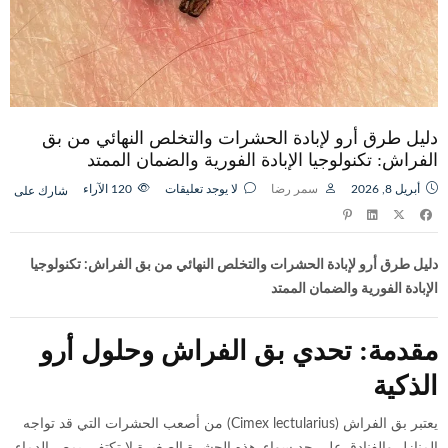
دليل طرق أرو لإبادة الحشرات والتخلص النهائي من بق
الفراش: تكنولوجيا الإبادة الفورية والضمان الممتد
أبريل 8, 2026
سمر رضا
لا يوجد تعليقات
120
الآراء
شارك على
دليل طرق أرو لإبادة الحشرات والتخلص النهائي من بق الفراش: تكنولوجيا
الإبادة الفورية والضمان الممتد
مقدمة: تحدي بق الفراش وحلول أرو
الذكية
يعتبر بق الفراش (Cimex lectularius) من أصعب الحشرات التي قد تواجه
المنازل والفنادق على حد سواء. هذه الحشرة الصغيرة لا تكتفي بمص الدماء