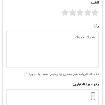
التقييم
*
رأيك
ملاحظة: الروابط غير مسموح بها وسيتم استبدالها بنجوم (***)
رفع صورة (اختياري)