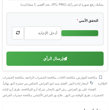
يمكنك رفع صورة لدعم رأيك (JPG, PNG, بحد أقصى 5 ميجابايت)
التحقق الأمني
*
إرسال الرأي
مكافحة القوارض
,
مكافحة الافات
,
مكافحة الحشرات الزاحفة
,
مكافحة الحشرات
الطائرة
أسعار إبادة البق.
,
أفضل مبيد لبق الفراش
,
التخلص من حشرة البق نهائياً
,
القضاء على بق الفراش
,
رش البق بالبخار
,
شركة أرو للمكافحة
,
طرق أرو لإبادة
الحشرات
,
طرق الوقاية من البق.
,
علاج بق الفراش الألماني
,
مكافحة حشرات الفراش