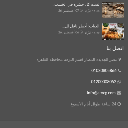
لست كل حشرة في الخشب…
07 أغسطس 26
11
الآراء
الذباب: أخطر ناقل لل…
06 أغسطس 26
14
الآراء
اتصل بنا
مصر الجديدة المطار قسم النزهة محافظة القاهرة
01030805866
01200008052
info@aroeg.com
24 ساعة طوال أيام الأسبوع