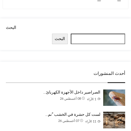
البحث
البحث
أحدث المنشورات
الصراصير داخل الأجهزة الكهربائ…
08 أغسطس 26
1
الآراء
لست كل حشرة في الخشب “نم…
07 أغسطس 26
11
الآراء