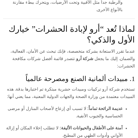
والرطبة جداً مثل الأقبية وتحت الأرضيات، ويتحرك ببطء مقارنة
بالأنواع الأخرى.
لماذا تُعد “أرو لإبادة الحشرات” خيارك
الأول والذكي؟
عندما تقرر الاستعانة بشركة متخصصة، فإنك تبحث عن الأمان، الفعالية،
والضمان. إليك ما يجعل
شركة أرو
تتصدر قائمة أفضل شركات مكافحة
الحشرات:
1. مبيدات ألمانية الصنع ومصرحة عالمياً
تستخدم شركة أرو تركيبات ومبيدات حشرية مبتكرة تم اختبارها بدقة. هذه
المبيدات معتمدة من وزارة الصحة والجهات الدولية المعنية، مما يعني أنها:
عديمة الرائحة تماماً:
لا تسبب أي إزعاج لأصحاب المنازل أو مرضى
الحساسية والجيوب الأنفية.
آمنة على الأطفال والحيوانات الأليفة:
لا تتطلب إخلاء المكان أو إزالة
الأواني وأدوات الطهي من المطبخ.