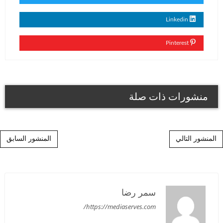
Linkedin
Pinterest
منشورات ذات صلة
Post navigation
المنشور التالي
المنشور السابق
سمر رضا
https://mediaserves.com/