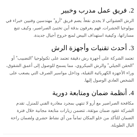
2. فريق عمل مدرب وخبير
الرش العشوائي لا يجدي نفعاً. يضم فريق “أرو” مهندسين وفنيين خبراء في
بيولوجيا الحشرات. فهم يعرفون بدقة أين تختبئ الصراصير، وكيف تتبع
مساراتها، وكيفية استهداف البيض لمنع خروج أجيال جديدة.
3. أحدث تقنيات وأجهزة الرش
تعتمد الشركة على أجهزة رش دقيقة تعتمد على تكنولوجيا “التضبيب” أو
“الحقن الجيلي” والرش الميكروي، مما يسمح للوصول إلى أعمق الشقوق،
وراء الأجهزة الكهربائية الثقيلة، وداخل مواسير الصرف التي يصعب على
الشخص العادي الوصول إليها.
4. أنظمة ضمان ومتابعة دورية
مكافحة الصراصير مع أرو لا تنتهي بمجرد مغادرة الفني للمنزل. تقدم
الشركة عقود ضمان موثقة، تتضمن زيارات متابعة مجانية خلال فترة
الضمان للتأكد من خلو المكان تماماً من أي نشاط حشري ولضمان راحة
البال الطويلة.