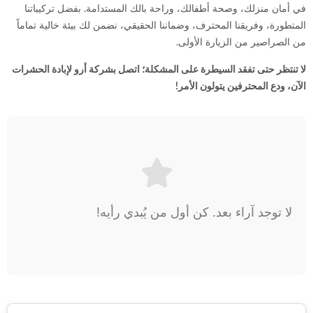
في أمان منزلك، وصحة أطفالك، وراحة بالك المستدامة. بفضل تركيباتنا
المتطورة، وفريقنا المحترف، وضماننا الحقيقي، نضمن لك بيئة خالية تماماً
من الصراصير من الزيارة الأولى.
لا تنتظر حتى تفقد السيطرة على المشكلة؛ اتصل بشركة أرو لإبادة الحشرات
الآن، ودع المحترفين يتولون الأمر!
لا توجد آراء بعد. كن أول من يُبدي رأيه!