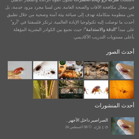
في مجال مكافحة الآفات والصحة العامة. نحن لسنا مجرد مزود خدمة، بل
نحن منظومة متكاملة تهدف إلى صياغة بيئة آمنة وصحية من خلال تطبيق
أحدث ما توصلت إليه تكنولوجيا الإبادة العالمية. ترتكز فلسفتنا في “أرو”
على مبدأ
“الدقة والاستدامة”
؛ حيث نجمع بين الكوادر البشرية المؤهلة
بأعلى مستويات التدريب الأكاديمي.
أحدث الصور
أحدث المنشورات
الصراصير داخل الأجهز…
08 أغسطس 26
1
الآراء