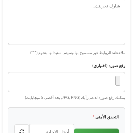
ملاحظة: الروابط غير مسموح بها وسيتم استبدالها بنجوم (***)
رفع صورة (اختياري)
يمكنك رفع صورة لدعم رأيك (JPG, PNG, بحد أقصى 5 ميجابايت)
التحقق الأمني
*