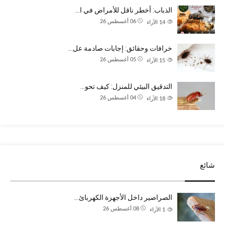
الذباب: أخطر ناقل للأمراض في ا…
06 أغسطس 26
14
الآراء
خرافات وحقائق: إجابات صادمة عل…
05 أغسطس 26
15
الآراء
التدقيق البيئي للمنزل: كيف تحو…
04 أغسطس 26
18
الآراء
شائع
الصراصير داخل الأجهزة الكهربائ…
08 أغسطس 26
1
الآراء