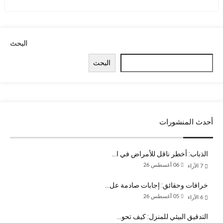
البحث
البحث
أحدث المنشورات
الذباب: أخطر ناقل للأمراض في ا…
06 أغسطس 26
7
الآراء
خرافات وحقائق: إجابات صادمة عل…
05 أغسطس 26
6
الآراء
التدقيق البيئي للمنزل: كيف تحو…