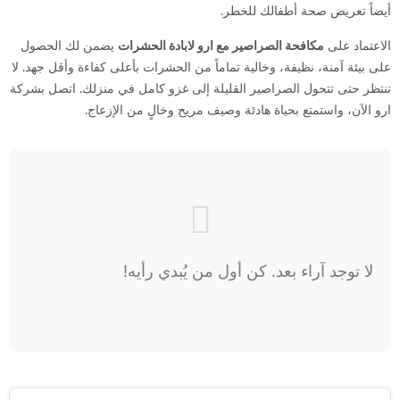
أيضاً تعريض صحة أطفالك للخطر.
الاعتماد على
مكافحة الصراصير مع ارو لابادة الحشرات
يضمن لك الحصول
على بيئة آمنة، نظيفة، وخالية تماماً من الحشرات بأعلى كفاءة وأقل جهد. لا
تنتظر حتى تتحول الصراصير القليلة إلى غزو كامل في منزلك. اتصل بشركة
ارو الآن، واستمتع بحياة هادئة وصيف مريح وخالٍ من الإزعاج.
لا توجد آراء بعد. كن أول من يُبدي رأيه!