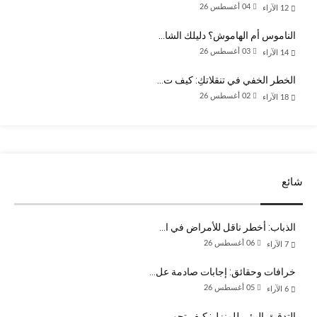
04 أغسطس 26
12
الآراء
الناموس أم الهاموش؟ دليلك الشا…
03 أغسطس 26
14
الآراء
الخطر الخفي في تنقلاتكِ: كيف ت…
02 أغسطس 26
18
الآراء
شائع
الذباب: أخطر ناقل للأمراض في ا…
06 أغسطس 26
7
الآراء
خرافات وحقائق: إجابات صادمة عل…
05 أغسطس 26
6
الآراء
التدقيق البيئي للمنزل: كيف تحو…