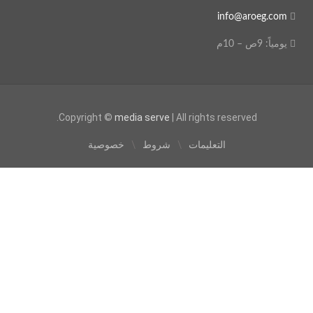
info@aroeg.com
يومياً: 9ص – 10م
Copyright ©
media serve
| All rights reserved.
التعليمات
شروط
خصوصية