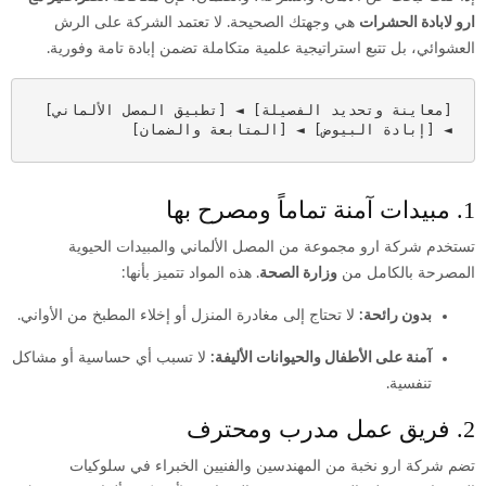
ارو لابادة الحشرات
هي وجهتك الصحيحة.
لا تعتمد الشركة على الرش
العشوائي، بل تتبع استراتيجية علمية متكاملة تضمن إبادة تامة وفورية.
[معاينة وتحديد الفصيلة] ◄ [تطبيق المصل الألماني] 
◄ [إبادة البيوض] ◄ [المتابعة والضمان]

1. مبيدات آمنة تماماً ومصرح بها
تستخدم شركة ارو مجموعة من المصل الألماني والمبيدات الحيوية
المصرحة بالكامل من
وزارة الصحة
.
هذه المواد تتميز بأنها:
بدون رائحة:
لا تحتاج إلى مغادرة المنزل أو إخلاء المطبخ من الأواني.
آمنة على الأطفال والحيوانات الأليفة:
لا تسبب أي حساسية أو مشاكل
تنفسية.
2. فريق عمل مدرب ومحترف
تضم شركة ارو نخبة من المهندسين والفنيين الخبراء في سلوكيات