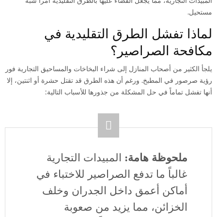
المبيدات التجارية، مما يجعل القضاء عليها بالطرق التقليدية أمراً شبه
مستحيل.
لماذا تفشل الطرق التقليدية في
مكافحة الصراصير؟
يلجأ الكثير من أصحاب المنازل إلى شراء البخاخات والمساحيق التجارية فور
رؤية صرصور في المطبخ.
ورغم أن هذه الطرق قد تقتل حشرة أو اثنتين، إلا
أنها تفشل تماماً في حل المشكلة من جذورها للأسباب التالية:
ملحوظة هامة:
المبيدات التجارية
غالباً ما تدفع الصراصير للاختباء في
أماكن أعمق داخل الجدران وخلف
الخزائن، مما يزيد من صعوبة