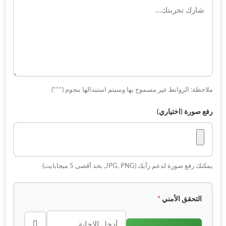
ملاحظة: الروابط غير مسموح بها وسيتم استبدالها بنجوم (***)
رفع صورة (اختياري)
يمكنك رفع صورة لدعم رأيك (JPG, PNG, بحد أقصى 5 ميجابايت)
التحقق الأمني
*