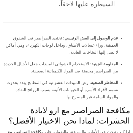
السيطرة عليها لاحقاً.
عدم الوصول إلى العش الرئيسي:
تختبئ الصراصير في الشقوق
العميقة، وراء غسالات الأطباق، وداخل لوحات الكهرباء، وهي أماكن
لا تصل إليها البخاخات العادية.
المقاومة الجينية:
الاستخدام العشوائي للمبيدات جعل الأجيال الجديدة
من الصراصير محصنة ضد المواد الكيميائية الضعيفة.
المخاطر الصحية:
رش المبيدات العشوائية في المطابخ يهدد بحدوث
تسمم لأفراد الأسرة أو الحيوانات الأليفة بسبب الروائح النفاذة
والمواد السامة غير المصرح بها.
مكافحة الصراصير مع ارو لابادة
الحشرات: لماذا نحن الاختيار الأفضل؟
إذا كنت تبحث عن الأمان، والسرعة، والضمان، فإن
مكافحة الصراصير مع