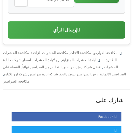
إرسال الرأي
مكافحة القوارض
,
مكافحة الافات
,
مكافحة الحشرات الزاحفة
,
مكافحة الحشرات
الطائرة
ابادة الحشرات المنزلية
,
ارو لابادة الحشرات
,
اسعار شركات ابادة
الحشرات.
,
افضل شركة رش صراصير
,
التخلص من الصراصير نهائياً
,
القضاء على
الصراصير الالمانية
,
رش الصراصير بدون رائحة
,
شركة ابادة صراصير
,
شركة ارو للابادة
,
مكافحة الصراصير
شارك على
Facebook