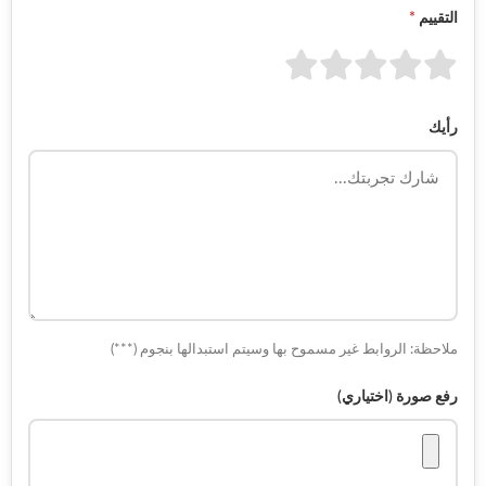
التقييم
*
رأيك
ملاحظة: الروابط غير مسموح بها وسيتم استبدالها بنجوم (***)
رفع صورة (اختياري)