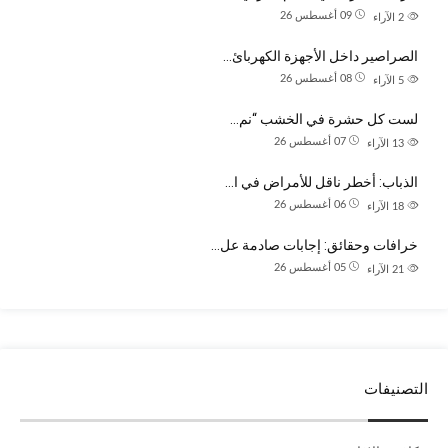
09 أغسطس 26
2
الآراء
الصراصير داخل الأجهزة الكهربائ…
08 أغسطس 26
5
الآراء
لست كل حشرة في الخشب “نم…
07 أغسطس 26
13
الآراء
الذباب: أخطر ناقل للأمراض في ا…
06 أغسطس 26
18
الآراء
خرافات وحقائق: إجابات صادمة عل…
05 أغسطس 26
21
الآراء
التصنيفات