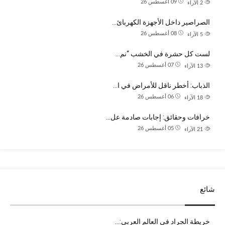
09 أغسطس 26
2
الآراء
الصراصير داخل الأجهزة الكهربائ…
08 أغسطس 26
5
الآراء
لست كل حشرة في الخشب “نم…
07 أغسطس 26
13
الآراء
الذباب: أخطر ناقل للأمراض في ا…
06 أغسطس 26
18
الآراء
خرافات وحقائق: إجابات صادمة عل…
05 أغسطس 26
21
الآراء
شائع
خريطة الجراد في العالم العربي:…