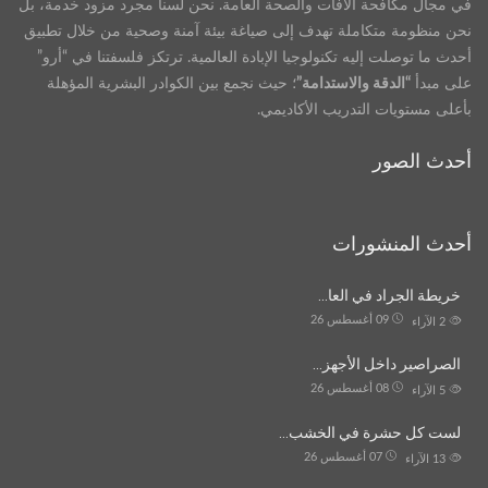
في مجال مكافحة الآفات والصحة العامة. نحن لسنا مجرد مزود خدمة، بل
نحن منظومة متكاملة تهدف إلى صياغة بيئة آمنة وصحية من خلال تطبيق
أحدث ما توصلت إليه تكنولوجيا الإبادة العالمية. ترتكز فلسفتنا في “أرو”
على مبدأ
“الدقة والاستدامة”
؛ حيث نجمع بين الكوادر البشرية المؤهلة
بأعلى مستويات التدريب الأكاديمي.
أحدث الصور
أحدث المنشورات
خريطة الجراد في العا…
09 أغسطس 26
2
الآراء
الصراصير داخل الأجهز…
08 أغسطس 26
5
الآراء
لست كل حشرة في الخشب…
07 أغسطس 26
13
الآراء