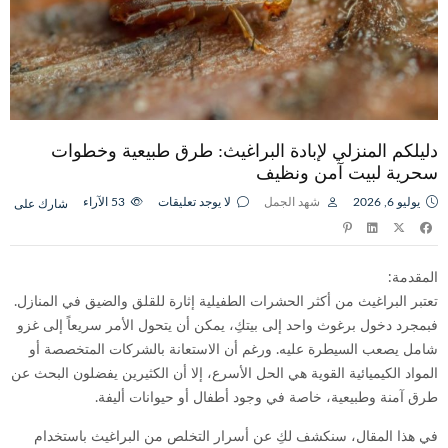
دليلكم المنزلي لإبادة البراغيث: طرق طبيعية وخطوات
سحرية لبيت آمن ونظيف
يوليو 6, 2026
شهد الجمل
لا يوجد تعليقات
53
الآراء
شارك على
المقدمة:
تعتبر البراغيث من أكثر الحشرات الطفيلية إثارة للقلق والضيق في المنازل.
فبمجرد دخول برغوث واحد إلى بيتكِ، يمكن أن يتحول الأمر سريعاً إلى غزو
شامل يصعب السيطرة عليه. ورغم أن الاستعانة بالشركات المتخصصة أو
المواد الكيميائية القوية هي الحل الأسرع، إلا أن الكثيرين يفضلون البحث عن
طرق آمنة وطبيعية، خاصة في وجود أطفال أو حيوانات أليفة.
في هذا المقال، سنكشف لكِ عن أسرار التخلص من البراغيث باستخدام