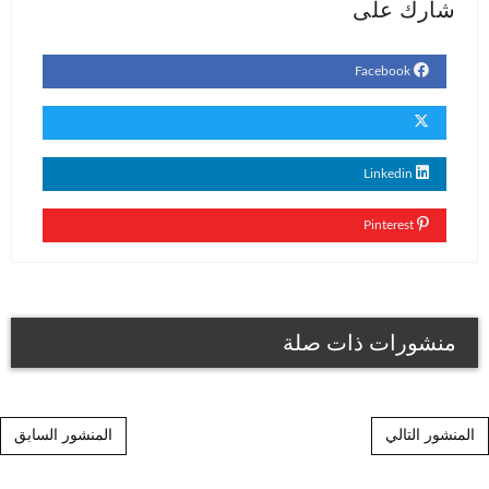
شارك على
Facebook
Linkedin
Pinterest
منشورات ذات صلة
Post navigation
المنشور التالي
المنشور السابق