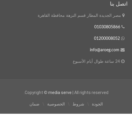
اتصل بنا
مصر الجديدة المطار قسم النزهة محافظة القاهرة
01030805866
01200008052
info@aroeg.com
24 ساعة طوال أيام الأسبوع
Copyright ©
media serve
| All rights reserved.
الجودة
شروط
الخصوصية
ضمان