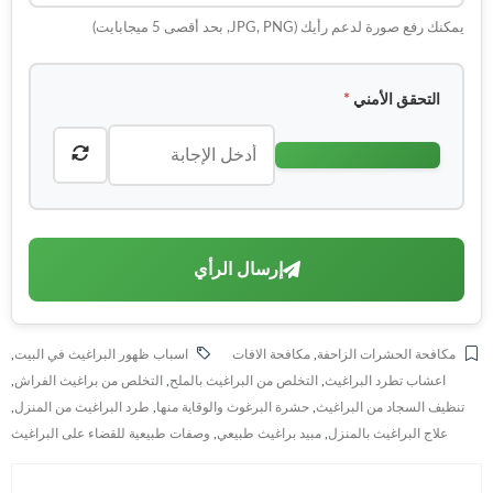
يمكنك رفع صورة لدعم رأيك (JPG, PNG, بحد أقصى 5 ميجابايت)
التحقق الأمني
*
إرسال الرأي
مكافحة الحشرات الزاحفة
,
مكافحة الافات
اسباب ظهور البراغيث في البيت
,
اعشاب تطرد البراغيث
,
التخلص من البراغيث بالملح
,
التخلص من براغيث الفراش
,
تنظيف السجاد من البراغيث
,
حشرة البرغوث والوقاية منها
,
طرد البراغيث من المنزل
,
علاج البراغيث بالمنزل
,
مبيد براغيث طبيعي
,
وصفات طبيعية للقضاء على البراغيث