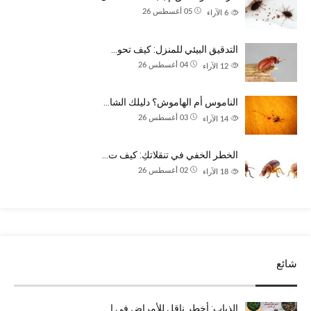
05 أغسطس 26
6
الآراء
التدقيق البيئي للمنزل: كيف تحو…
04 أغسطس 26
12
الآراء
الناموس أم الهاموش؟ دليلك الشا…
03 أغسطس 26
14
الآراء
الخطر الخفي في تنقلاتكِ: كيف ت…
02 أغسطس 26
18
الآراء
شائع
الذباب: أخطر ناقل للأمراض في ا…