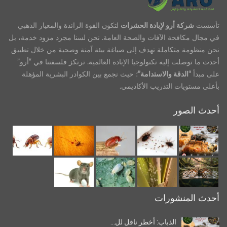
تأسست
شركة أرو لإبادة الحشرات
لتكون القوة الرائدة والمعيار الذهبي
في مجال مكافحة الآفات والصحة العامة. نحن لسنا مجرد مزود خدمة، بل
نحن منظومة متكاملة تهدف إلى صياغة بيئة آمنة وصحية من خلال تطبيق
أحدث ما توصلت إليه تكنولوجيا الإبادة العالمية. ترتكز فلسفتنا في “أرو”
على مبدأ
“الدقة والاستدامة”
؛ حيث نجمع بين الكوادر البشرية المؤهلة
بأعلى مستويات التدريب الأكاديمي.
أحدث الصور
أحدث المنشورات
الذباب: أخطر ناقل لل…