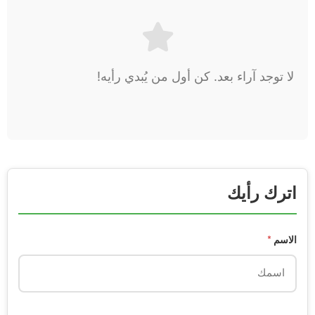
لا توجد آراء بعد. كن أول من يُبدي رأيه!
اترك رأيك
الاسم
*