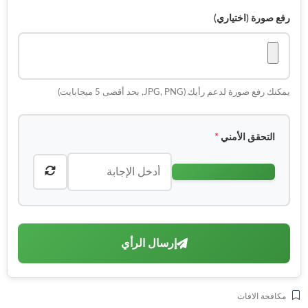
رفع صورة (اختياري)
يمكنك رفع صورة لدعم رأيك (JPG, PNG, بحد أقصى 5 ميجابايت)
التحقق الأمني
*
إرسال الرأي
مكافحة الافات