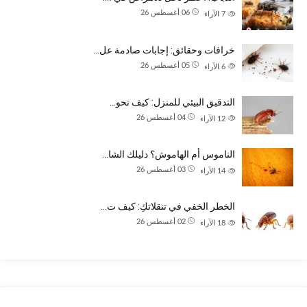
06 أغسطس 26
7
الآراء
خرافات وحقائق: إجابات صادمة عل…
05 أغسطس 26
6
الآراء
التدقيق البيئي للمنزل: كيف تحو…
04 أغسطس 26
12
الآراء
الناموس أم الهاموش؟ دليلك الشا…
03 أغسطس 26
14
الآراء
الخطر الخفي في تنقلاتكِ: كيف ت…
02 أغسطس 26
18
الآراء