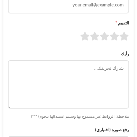
التقييم
*
رأيك
ملاحظة: الروابط غير مسموح بها وسيتم استبدالها بنجوم (***)
رفع صورة (اختياري)