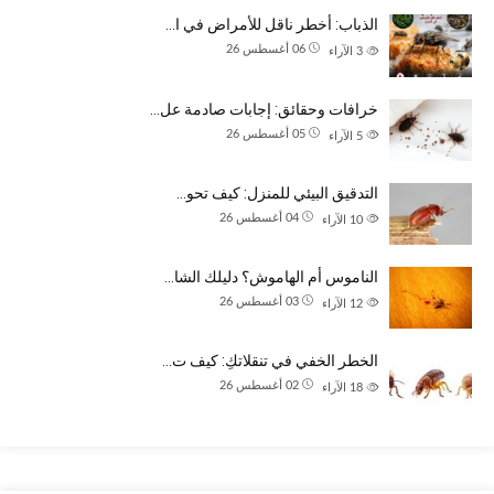
الذباب: أخطر ناقل للأمراض في ا…
06 أغسطس 26
3
الآراء
خرافات وحقائق: إجابات صادمة عل…
05 أغسطس 26
5
الآراء
التدقيق البيئي للمنزل: كيف تحو…
04 أغسطس 26
10
الآراء
الناموس أم الهاموش؟ دليلك الشا…
03 أغسطس 26
12
الآراء
الخطر الخفي في تنقلاتكِ: كيف ت…
02 أغسطس 26
18
الآراء