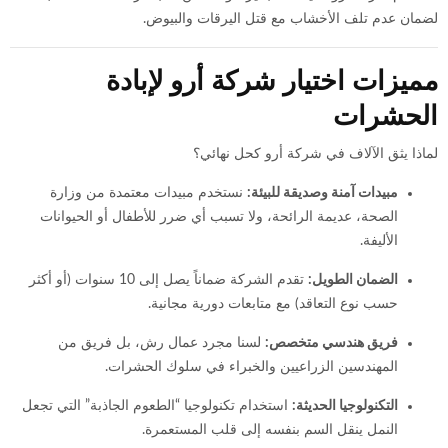
لضمان عدم تلف الأخشاب مع قتل اليرقات والبيوض.
مميزات اختيار شركة أرو لإبادة
الحشرات
لماذا يثق الآلاف في شركة أرو كحل نهائي؟
مبيدات آمنة وصديقة للبيئة:
نستخدم مبيدات معتمدة من وزارة
الصحة، عديمة الرائحة، ولا تسبب أي ضرر للأطفال أو الحيوانات
الأليفة.
الضمان الطويل:
تقدم الشركة ضماناً يصل إلى 10 سنوات (أو أكثر
حسب نوع التعاقد) مع متابعات دورية مجانية.
فريق هندسي متخصص:
لسنا مجرد عمال رش، بل فريق من
المهندسين الزراعيين والخبراء في سلوك الحشرات.
التكنولوجيا الحديثة:
استخدام تكنولوجيا “الطعوم الجاذبة” التي تجعل
النمل ينقل السم بنفسه إلى قلب المستعمرة.