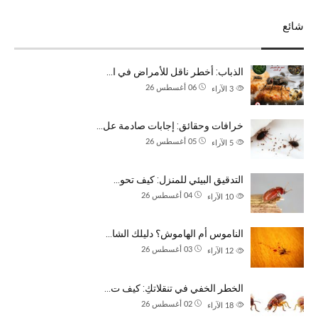
شائع
الذباب: أخطر ناقل للأمراض في ا…
06 أغسطس 26
3
الآراء
خرافات وحقائق: إجابات صادمة عل…
05 أغسطس 26
5
الآراء
التدقيق البيئي للمنزل: كيف تحو…
04 أغسطس 26
10
الآراء
الناموس أم الهاموش؟ دليلك الشا…
03 أغسطس 26
12
الآراء
الخطر الخفي في تنقلاتكِ: كيف ت…
02 أغسطس 26
18
الآراء