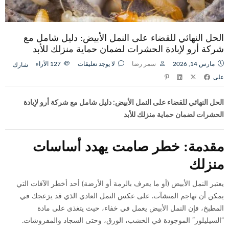
الحل النهائي للقضاء على النمل الأبيض: دليل شامل مع
شركة أرو لإبادة الحشرات لضمان حماية منزلك للأبد
مارس 14, 2026
سمر رضا
لا يوجد تعليقات
127
الآراء
شارك
على
الحل النهائي للقضاء على النمل الأبيض: دليل شامل مع شركة أرو لإبادة
الحشرات لضمان حماية منزلك للأبد
مقدمة: خطر صامت يهدد أساسات
منزلك
يعتبر النمل الأبيض (أو ما يعرف بالرمة أو الأرضة) أحد أخطر الآفات التي
يمكن أن تهاجم المنشآت. على عكس النمل العادي الذي قد يزعجك في
المطبخ، فإن النمل الأبيض يعمل في خفاء، حيث يتغذى على مادة
“السيليلوز” الموجودة في الخشب، الورق، وحتى السجاد والمفروشات.