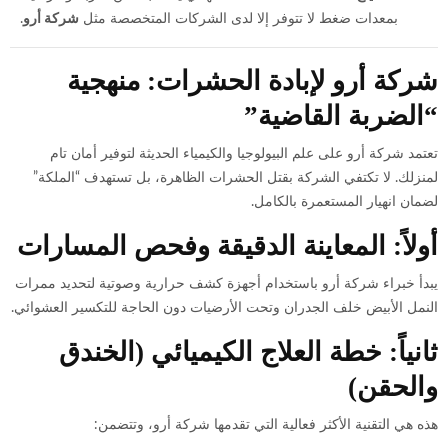
بمعدات ضغط لا تتوفر إلا لدى الشركات المتخصصة مثل
شركة أرو
.
شركة أرو لإبادة الحشرات: منهجية
“الضربة القاضية”
تعتمد شركة أرو على علم البيولوجيا والكيمياء الحديثة لتوفير أمان تام
لمنزلك. لا تكتفي الشركة بقتل الحشرات الظاهرة، بل تستهدف “الملكة”
لضمان انهيار المستعمرة بالكامل.
أولاً: المعاينة الدقيقة وفحص المسارات
يبدأ خبراء شركة أرو باستخدام أجهزة كشف حرارية وصوتية لتحديد ممرات
النمل الأبيض خلف الجدران وتحت الأرضيات دون الحاجة للتكسير العشوائي.
ثانياً: خطة العلاج الكيميائي (الخندق
والحقن)
هذه هي التقنية الأكثر فعالية التي تقدمها شركة أرو، وتتضمن: