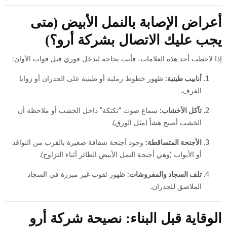
أعراض الإصابة بالنمل الأبيض (متى
يجب عليك الاتصال بشركة أرو؟)
إذا لاحظت أحد هذه العلامات، فأنت بحاجة لتدخل فوري قبل فوات الأوان:
أنابيب طينية:
ظهور خطوط رملية أو طينية على الجدران أو زوايا
الغرف.
تآكل الأخشاب:
سماع صوت “تكتكة” داخل الخشب أو ملاحظة أن
الخشب أصبح هشاً (مثل الورق).
الأجنحة المتساقطة:
وجود أجنحة شفافة صغيرة بالقرب من النوافذ
أو الأبواب (وهي أجنحة النمل الأبيض الطائر أثناء التزاوج).
تلف السجاد والمفروشات:
ظهور ثقوب غير مبررة في السجاد
الملاصق للجدران.
الوقاية قبل البناء: نصيحة شركة أرو