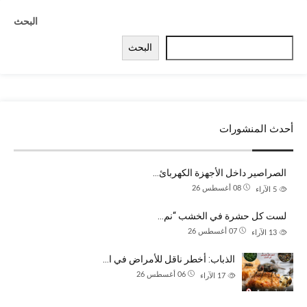
البحث
البحث
أحدث المنشورات
الصراصير داخل الأجهزة الكهربائ…
08 أغسطس 26
5
الآراء
لست كل حشرة في الخشب “نم…
07 أغسطس 26
13
الآراء
الذباب: أخطر ناقل للأمراض في ا…
06 أغسطس 26
17
الآراء