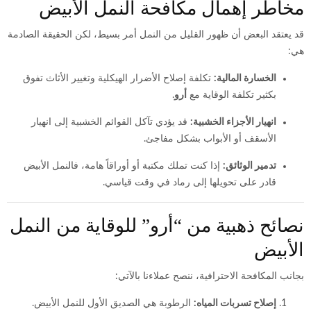
مخاطر إهمال مكافحة النمل الأبيض
قد يعتقد البعض أن ظهور القليل من النمل أمر بسيط، لكن الحقيقة الصادمة
هي:
الخسارة المالية:
تكلفة إصلاح الأضرار الهيكلية وتغيير الأثاث تفوق
بكثير تكلفة الوقاية مع
أرو
.
انهيار الأجزاء الخشبية:
قد يؤدي تآكل القوائم الخشبية إلى انهيار
الأسقف أو الأبواب بشكل مفاجئ.
تدمير الوثائق:
إذا كنت تملك مكتبة أو أوراقاً هامة، فالنمل الأبيض
قادر على تحويلها إلى رماد في وقت قياسي.
نصائح ذهبية من “أرو” للوقاية من النمل
الأبيض
بجانب المكافحة الاحترافية، ننصح عملاءنا بالآتي:
إصلاح تسربات المياه:
الرطوبة هي الصديق الأول للنمل الأبيض.