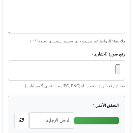
ملاحظة: الروابط غير مسموح بها وسيتم استبدالها بنجوم (***)
رفع صورة (اختياري)
يمكنك رفع صورة لدعم رأيك (JPG, PNG, بحد أقصى 5 ميجابايت)
التحقق الأمني
*