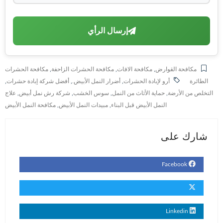
إرسال الرأي
مكافحة القوارض
,
مكافحة الافات
,
مكافحة الحشرات الزاحفة
,
مكافحة الحشرات
الطائرة
أرو لإبادة الحشرات
,
أضرار النمل الأبيض.
,
أفضل شركة إبادة حشرات
,
التخلص من الأرضة
,
حماية الأثاث من النمل
,
سوس الخشب
,
شركة رش نمل أبيض
,
علاج
النمل الأبيض قبل البناء
,
مبيدات النمل الأبيض
,
مكافحة النمل الأبيض
شارك على
Facebook
Linkedin