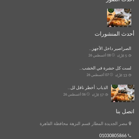
أحدث المنشورات
الصراصير داخل الأجهز…
08 أغسطس 26
5
الآراء
لست كل حشرة في الخشب…
07 أغسطس 26
13
الآراء
الذباب: أخطر ناقل لل…
06 أغسطس 26
17
الآراء
اتصل بنا
مصر الجديدة المطار قسم النزهة محافظة القاهرة
01030805866