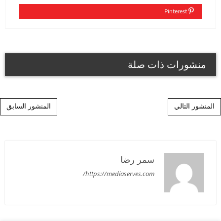
Pinterest
منشورات ذات صلة
Post navigation
المنشور التالي
المنشور السابق
سمر رضا
https://mediaserves.com/