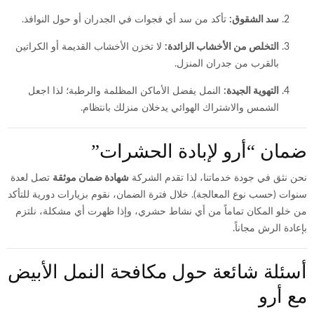
سد الشقوق:
تأكد من سد أي فجوات في الجدران أو حول النوافذ.
التخلص من الأخشاب الزائدة:
لا تخزن الأخشاب القديمة أو الكراتين
بالقرب من جدران المنزل.
التهوية الجيدة:
النمل يفضل الأماكن المظلمة والرطبة؛ لذا اجعل
الشمس والاشتراك الهوائي يدخلان منزلك بانتظام.
ضمان “أرو لإبادة الحشرات”
نحن نثق في جودة خدماتنا، لذا تقدم الشركة
شهادة ضمان موثقة
تصل لعدة
سنوات (حسب نوع المعالجة). خلال فترة الضمان، نقوم بزيارات دورية للتأكد
من خلو المكان تماماً من أي نشاط حشري، وإذا ظهرت أي مشكلة، نلتزم
بإعادة الرش مجاناً.
أسئلة شائعة حول مكافحة النمل الأبيض
مع أرو