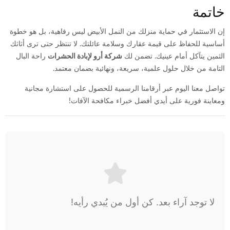
خاتمة
إن الاستثمار في حماية منزلك من النمل الأبيض ليس رفاهية، بل هو خطوة
أساسية للحفاظ على قيمة عقارك وسلامة عائلتك. لا تنتظر حتى ترى أثاثك
الثمين يتآكل أمام عينيك. تضمن لك
شركة أرو لإبادة الحشرات
راحة البال
التامة من خلال حلول علمية، سريعة، ونهائية بضمان معتمد.
تواصل معنا اليوم عبر أرقامنا الرسمية للحصول على استشارة مجانية
ومعاينة فورية على أيدي أفضل خبراء مكافحة الآفات!
لا توجد آراء بعد. كن أول من يُبدي رأيه!