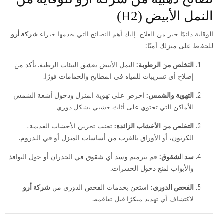
النمل الأبيض (H2)
الوقاية دائمًا خير من العلاج. إليك أهم النصائح التي يقدمها خبراء
شركة أرو
للحفاظ على منزلك آمنًا:
التخلص من الرطوبة:
النمل الأبيض يعشق البيئات الرطبة. تأكد من
إصلاح أي تسريبات للمياه في المطابخ والحمامات فورًا.
التهوية والشمس:
احرص على تهوية المنزل ودخول أشعة الشمس
للأماكن التي تحتوي على أثاث خشبي بشكل دوري.
التخلص من الأخشاب الزائدة:
تجنب تخزين الأخشاب القديمة،
الكرتون، أو الأوراق بالقرب من أساسات المنزل أو في البدروم.
سد الشقوق:
قم بترميم وسد أي شقوق في الجدران أو حول النوافذ
والأبواب لمنع دخول الحشرات.
الفحص الدوري:
استعن بخدمات الفحص الدوري من
شركة أرو
لاكتشاف أي تهديد مبكرًا قبل تفاقمه.