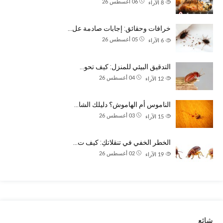
06 أغسطس 26
8
الآراء
خرافات وحقائق: إجابات صادمة عل…
05 أغسطس 26
6
الآراء
التدقيق البيئي للمنزل: كيف تحو…
04 أغسطس 26
12
الآراء
الناموس أم الهاموش؟ دليلك الشا…
03 أغسطس 26
15
الآراء
الخطر الخفي في تنقلاتكِ: كيف ت…
02 أغسطس 26
19
الآراء
شائع