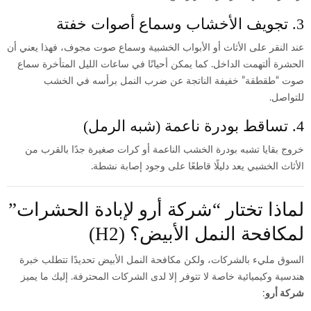
3. تجويف الأخشاب وسماع أصوات خفتة
عند النقر على الأثاث أو الأبواب الخشبية وسماع صوت مجوف، فهذا يعني أن
الحشرة ألتهمت الداخل. كما يمكن أحيانًا في ساعات الليل المتأخرة سماع
صوت “طقطقة” خفيفة الناتجة عن ضرب النمل برأسه في الخشب
للتواصل.
4. تساقط بودرة ناعمة (شبه الرمل)
خروج بقايا تشبه بودرة الخشب الناعمة أو كرات صغيرة جدًا بالقرب من
الأثاث الخشبي يعد دليلًا قاطعًا على وجود إصابة نشطة.
لماذا تختار “شركة أرو لإبادة الحشرات”
لمكافحة النمل الأبيض؟ (H2)
السوق مليء بالشركات، ولكن مكافحة النمل الأبيض تحديدًا تتطلب خبرة
هندسية وكيميائية خاصة لا تتوفر إلا لدى الشركات المحترفة. إليك ما يميز
شركة أرو
: