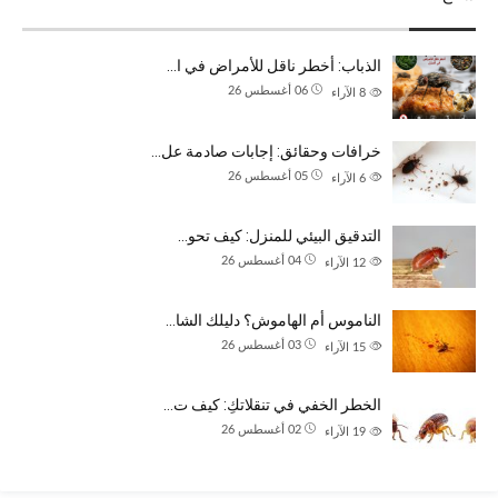
الذباب: أخطر ناقل للأمراض في ا…
06 أغسطس 26
8
الآراء
خرافات وحقائق: إجابات صادمة عل…
05 أغسطس 26
6
الآراء
التدقيق البيئي للمنزل: كيف تحو…
04 أغسطس 26
12
الآراء
الناموس أم الهاموش؟ دليلك الشا…
03 أغسطس 26
15
الآراء
الخطر الخفي في تنقلاتكِ: كيف ت…
02 أغسطس 26
19
الآراء