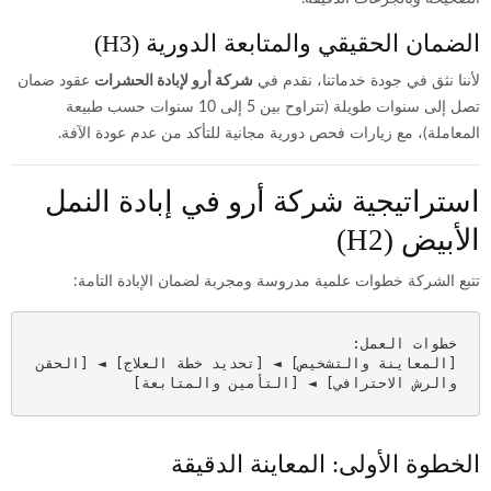
الضمان الحقيقي والمتابعة الدورية (H3)
لأننا نثق في جودة خدماتنا، نقدم في
شركة أرو لإبادة الحشرات
عقود ضمان
تصل إلى سنوات طويلة (تتراوح بين 5 إلى 10 سنوات حسب طبيعة
المعاملة)، مع زيارات فحص دورية مجانية للتأكد من عدم عودة الآفة.
استراتيجية شركة أرو في إبادة النمل
الأبيض (H2)
تتبع الشركة خطوات علمية مدروسة ومجربة لضمان الإبادة التامة:
[المعاينة والتشخيص] ◄ [تحديد خطة العلاج] ◄ [الحقن 
والرش الاحترافي] ◄ [التأمين والمتابعة]

الخطوة الأولى: المعاينة الدقيقة