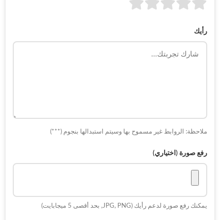
رأيك
ملاحظة: الروابط غير مسموح بها وسيتم استبدالها بنجوم (***)
رفع صورة (اختياري)
يمكنك رفع صورة لدعم رأيك (JPG, PNG, بحد أقصى 5 ميجابايت)