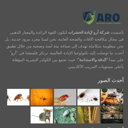
تأسست
شركة أرو لإبادة الحشرات
لتكون القوة الرائدة والمعيار الذهبي
في مجال مكافحة الآفات والصحة العامة. نحن لسنا مجرد مزود خدمة، بل
نحن منظومة متكاملة تهدف إلى صياغة بيئة آمنة وصحية من خلال تطبيق
أحدث ما توصلت إليه تكنولوجيا الإبادة العالمية. ترتكز فلسفتنا في “أرو”
على مبدأ
“الدقة والاستدامة”
؛ حيث نجمع بين الكوادر البشرية المؤهلة
بأعلى مستويات التدريب الأكاديمي.
أحدث الصور