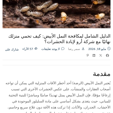
الدليل الشامل لمكافحة النمل الأبيض: كيف تحمي منزلك
نهائيًا مع شركة أرو لإبادة الحشرات؟
مايو 18, 2026
سمر رضا
لا يوجد تعليقات
57
الآراء
شارك على
مقدمة
يُعتبر النمل الأبيض (الرضة) أحد أخطر الآفات المنزلية التي يمكن أن تواجه
أصحاب العقارات والمنشآت. على عكس الحشرات الأخرى التي تسبب
إزعاجًا مؤقتًا، فإن النمل الأبيض يمثل تهديدًا صامتًا ومباشرًا للبنية التحتية
للمباني، حيث يتغذى بشكل أساسي على مادة السليلوز الموجودة في
الأخشاب، الجدران، والأثاث. إذا تركت هذه الآفة دون علاج سريع وحاسم،