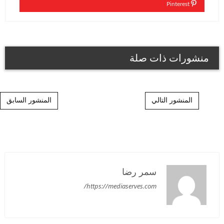
Pinterest
منشورات ذات صلة
Post navigation
المنشور التالي
المنشور السابق
سمر رضا
https://mediaserves.com/