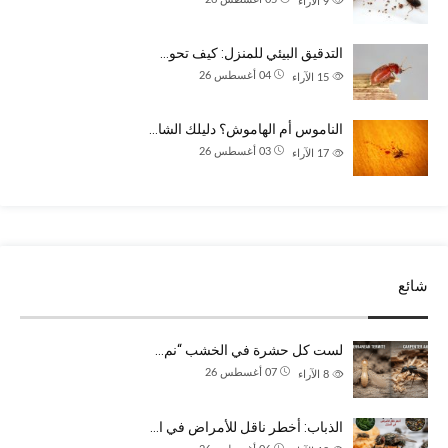
9
الآراء
التدقيق البيئي للمنزل: كيف تحو…
04 أغسطس 26
15
الآراء
الناموس أم الهاموش؟ دليلك الشا…
03 أغسطس 26
17
الآراء
شائع
لست كل حشرة في الخشب “نم…
07 أغسطس 26
8
الآراء
الذباب: أخطر ناقل للأمراض في ا…