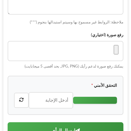
ملاحظة: الروابط غير مسموح بها وسيتم استبدالها بنجوم (***)
رفع صورة (اختياري)
يمكنك رفع صورة لدعم رأيك (JPG, PNG, بحد أقصى 5 ميجابايت)
التحقق الأمني
*
إرسال الرأي