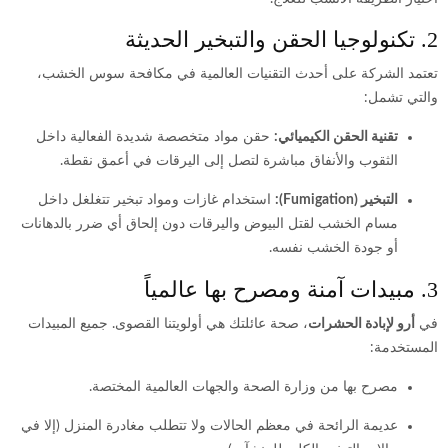
2. تكنولوجيا الحقن والتبخير الحديثة
تعتمد الشركة على أحدث التقنيات العالمية في مكافحة سوس الخشب،
والتي تشمل:
تقنية الحقن الكيميائي:
حقن مواد متخصصة شديدة الفعالية داخل
الثقوب والأنفاق مباشرة لتصل إلى اليرقات في أعمق نقطة.
التبخير (Fumigation):
استخدام غازات ومواد تبخير تتغلغل داخل
مسام الخشب لقتل البيوض واليرقات دون إلحاق أي ضرر بالدهانات
أو جودة الخشب نفسه.
3. مبيدات آمنة ومصرح بها عالمياً
في
أرو لإبادة الحشرات
، صحة عائلتك هي أولويتنا القصوى. جميع المبيدات
المستخدمة:
مصرح بها من وزارة الصحة والجهات العالمية المختصة.
عديمة الرائحة في معظم الحالات ولا تتطلب مغادرة المنزل (إلا في