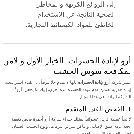
إلى الروائح الكريهة والمخاطر
الصحية الناتجة عن الاستخدام
الخاطئ للمواد الكيميائية التجارية.
أرو لإبادة الحشرات: الخيار الأول والآمن
لمكافحة سوس الخشب
تتميز شركة
أرو لإبادة الحشرات
بأنها لا تقدم حلاً مؤقتاً، بل تقدم استراتيجية
إبادة جذرية تضمن عدم عودة الحشرة مرة أخرى. إليك ما يجعل “أرو”
الشركة الرائدة في هذا المجال:
1. الفحص الفني المتقدم
لا تبدأ عملية الرش عشوائياً. يمتلك خبراء شركة أرو أجهزة فحص دقيقة
تحدد بدقة عمق الإصابة، وأماكن تمركز اليرقات، ونوع الخشب، لضمان
اختيار الطريقة الأنسب للعلاج.