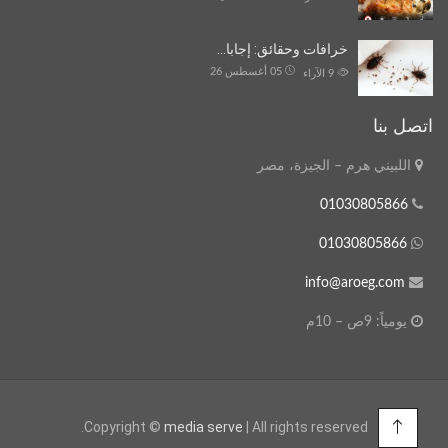
خرافات وحقائق: إجابا…
05 أغسطس 26
9
الآراء
اتصل بنا
اللبيني هرم – الجيزة، مصر
01030805866
01030805866
info@aroeg.com
يومياً: 9ص – 10م
Copyright ©
media serve
| All rights reserved.