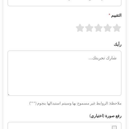
التقييم
*
رأيك
ملاحظة: الروابط غير مسموح بها وسيتم استبدالها بنجوم (***)
رفع صورة (اختياري)