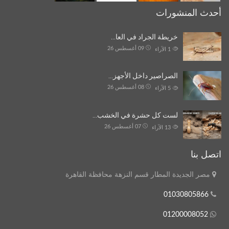
أحدث المنشورات
خريطة الجراد في العا…
09 أغسطس 26
1
الآراء
الصراصير داخل الأجهز…
08 أغسطس 26
5
الآراء
لست كل حشرة في الخشب…
07 أغسطس 26
13
الآراء
اتصل بنا
مصر الجديدة المطار قسم النزهة محافظة القاهرة
01030805866
01200008052