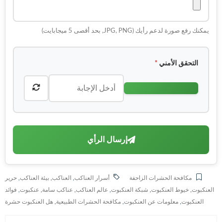
يمكنك رفع صورة لدعم رأيك (JPG, PNG, بحد أقصى 5 ميجابايت)
التحقق الأمني
*
إرسال الرأي
مكافحة الحشرات الزاحفة
أسرار العناكب
,
العناكب
,
بيئة العناكب
,
حرير
العنكبوت
,
خيوط العنكبوت
,
شبكة العنكبوت
,
عالم العناكب
,
عناكب سامة
,
عنكبوت
,
فوائد
العنكبوت
,
معلومات عن العنكبوت
,
مكافحة الحشرات الطبيعية
,
هل العنكبوت حشرة