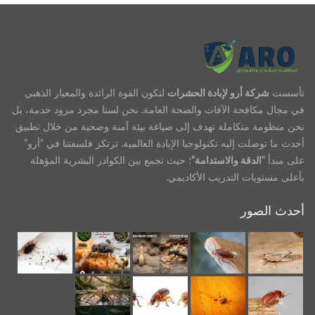
تأسست
شركة أرو لإبادة الحشرات
لتكون القوة الرائدة والمعيار الذهبي
في مجال مكافحة الآفات والصحة العامة. نحن لسنا مجرد مزود خدمة، بل
نحن منظومة متكاملة تهدف إلى صياغة بيئة آمنة وصحية من خلال تطبيق
أحدث ما توصلت إليه تكنولوجيا الإبادة العالمية. ترتكز فلسفتنا في “أرو”
على مبدأ
“الدقة والاستدامة”
؛ حيث نجمع بين الكوادر البشرية المؤهلة
بأعلى مستويات التدريب الأكاديمي.
أحدث الصور