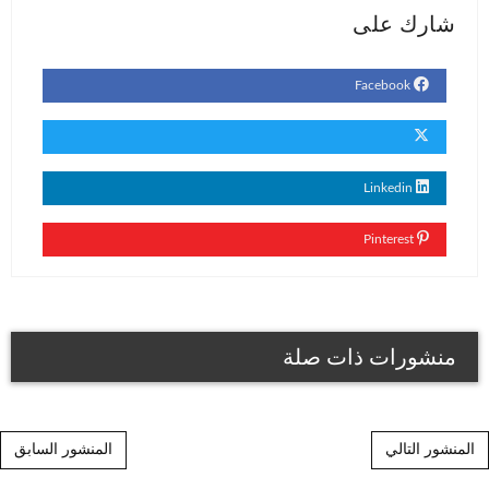
شارك على
Facebook
Linkedin
Pinterest
منشورات ذات صلة
Post navigation
المنشور التالي
المنشور السابق