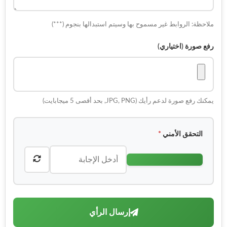
ملاحظة: الروابط غير مسموح بها وسيتم استبدالها بنجوم (***)
رفع صورة (اختياري)
يمكنك رفع صورة لدعم رأيك (JPG, PNG, بحد أقصى 5 ميجابايت)
التحقق الأمني
*
إرسال الرأي