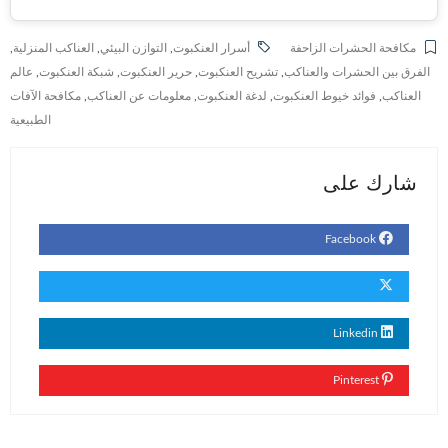
مكافحة الحشرات الزاحفة
أسرار العنكبوت
,
التوازن البيئي
,
العناكب المنزلية
,
الفرق بين الحشرات والعناكب
,
تشريح العنكبوت
,
حرير العنكبوت
,
شبكة العنكبوت
,
عالم
العناكب
,
فوائد خيوط العنكبوت
,
لدغة العنكبوت
,
معلومات عن العناكب
,
مكافحة الآفات
الطبيعية
شارك على
Facebook
Linkedin
Pinterest