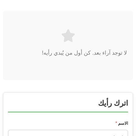
لا توجد آراء بعد. كن أول من يُبدي رأيه!
اترك رأيك
الاسم
*