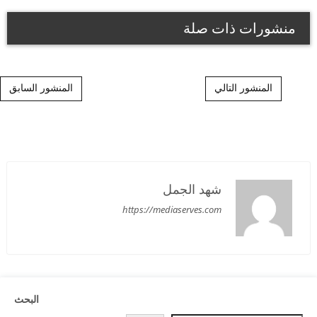
منشورات ذات صلة
Post navigation
المنشور التالي
المنشور السابق
شهد الجمل
https://mediaserves.com
البحث