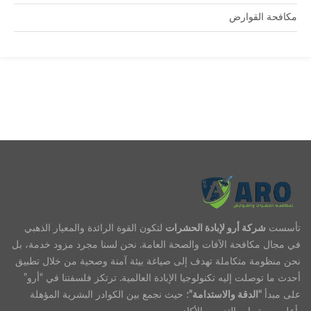
مكافحة القوارض
تأسست
شركة أرو لإبادة الحشرات
لتكون القوة الرائدة والمعيار الذهبي
في مجال مكافحة الآفات والصحة العامة. نحن لسنا مجرد مزود خدمة، بل
نحن منظومة متكاملة تهدف إلى صياغة بيئة آمنة وصحية من خلال تطبيق
أحدث ما توصلت إليه تكنولوجيا الإبادة العالمية. ترتكز فلسفتنا في “أرو”
على مبدأ
“الدقة والاستدامة”
؛ حيث نجمع بين الكوادر البشرية المؤهلة