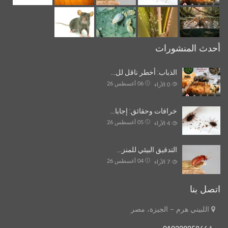
أحدث المنشورات
الذباب: أخطر ناقل لل…
06 أغسطس 26
0
الآراء
خرافات وحقائق: إجابا…
05 أغسطس 26
4
الآراء
التدقيق البيئي للمنز…
04 أغسطس 26
7
الآراء
اتصل بنا
اللبيني هرم – الجيزة، مصر