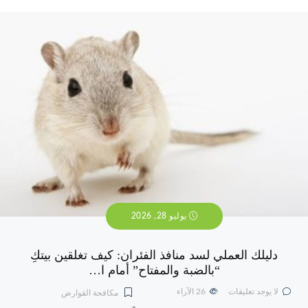
يوليو 28, 2026
دليلك العملي لسد منافذ الفئران: كيف تغلقين بيتكِ
“بالضبة والمفتاح” أمام ا…
لا يوجد تعليقات
26
الآراء
مكافحة القوارض