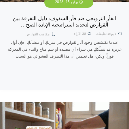
يوليو 15, 2026
الفأر النرويجي ضد فأر السقوف: دليل التفرقة بين
القوارض لتحديد استراتيجية الإبادة الصح…
لا يوجد تعليقات
38
الآراء
مكافحة القوارض
عندما تكتشفين وجود آثار لقوارض في منزلكِ أو منشأتكِ، فإن أول
غريزة قد تتملّككِ هي شراء أي مصيدة أو سم متاح والبدء في المعركة
فوراً. ولكن، هل تعلمين أن هذا التصرف العشوائي هو السبب