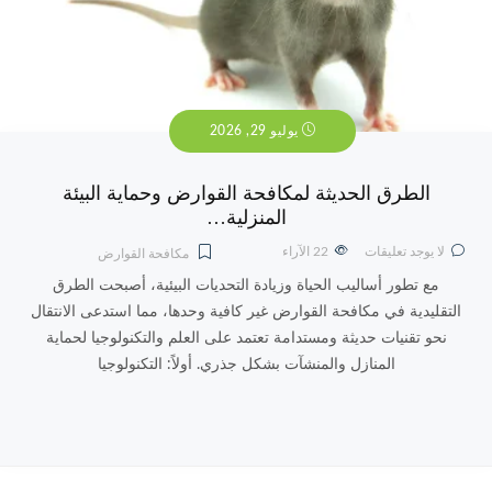
يوليو 29, 2026
الطرق الحديثة لمكافحة القوارض وحماية البيئة
المنزلية…
لا يوجد تعليقات
22
الآراء
مكافحة القوارض
مع تطور أساليب الحياة وزيادة التحديات البيئية، أصبحت الطرق
التقليدية في مكافحة القوارض غير كافية وحدها، مما استدعى الانتقال
نحو تقنيات حديثة ومستدامة تعتمد على العلم والتكنولوجيا لحماية
المنازل والمنشآت بشكل جذري. أولاً: التكنولوجيا