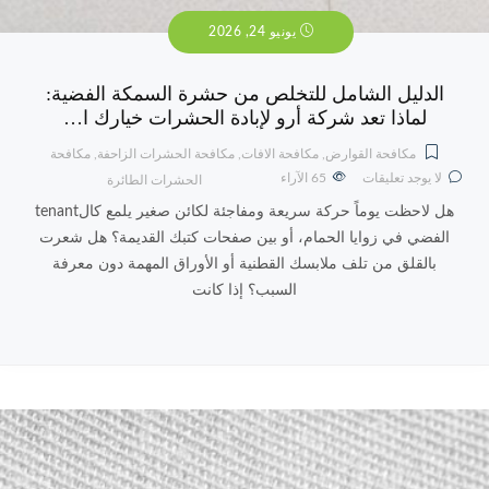
يونيو 24, 2026
الدليل الشامل للتخلص من حشرة السمكة الفضية:
لماذا تعد شركة أرو لإبادة الحشرات خيارك ا…
مكافحة القوارض
,
مكافحة الافات
,
مكافحة الحشرات الزاحفة
,
مكافحة
لا يوجد تعليقات
65
الآراء
الحشرات الطائرة
هل لاحظت يوماً حركة سريعة ومفاجئة لكائن صغير يلمع كالtenant
الفضي في زوايا الحمام، أو بين صفحات كتبك القديمة؟ هل شعرت
بالقلق من تلف ملابسك القطنية أو الأوراق المهمة دون معرفة
السبب؟ إذا كانت