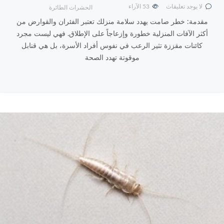
لا يوجد تعليقات
53
الآراء
الحشرات الطائرة
مقدمة: خطر صامت يهدد سلامة منزلك تعتبر الفئران والقوارض من
أكثر الآفات المنزلية خطورة وإزعاجاً على الإطلاق. فهي ليست مجرد
كائنات مقززة تثير الرعب في نفوس أفراد الأسرة، بل هي قنابل
موقوتة تهدد الصحة