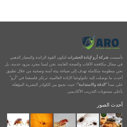
تأسست
شركة أرو لإبادة الحشرات
لتكون القوة الرائدة والمعيار الذهبي
في مجال مكافحة الآفات والصحة العامة. نحن لسنا مجرد مزود خدمة، بل
نحن منظومة متكاملة تهدف إلى صياغة بيئة آمنة وصحية من خلال تطبيق
أحدث ما توصلت إليه تكنولوجيا الإبادة العالمية. ترتكز فلسفتنا في “أرو”
على مبدأ
“الدقة والاستدامة”
؛ حيث نجمع بين الكوادر البشرية المؤهلة
بأعلى مستويات التدريب الأكاديمي.
أحدث الصور